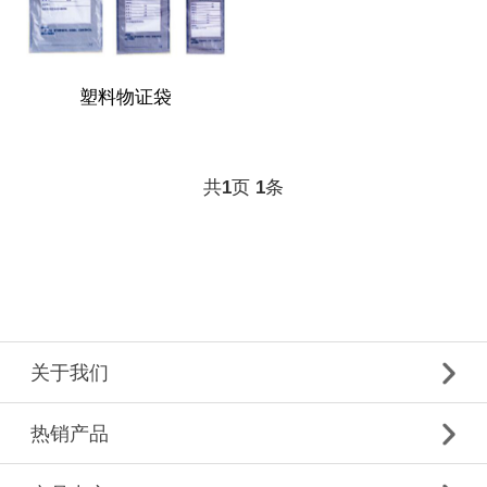
塑料物证袋
共
页
条
1
1
关于我们
热销产品