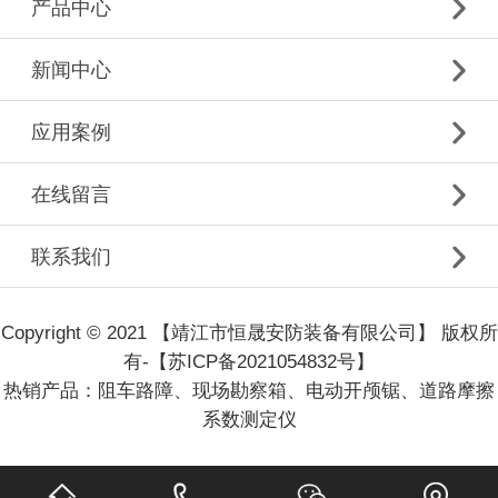
产品中心
新闻中心
应用案例
在线留言
联系我们
Copyright © 2021 【靖江市恒晟安防装备有限公司】 版权所
有-【
苏ICP备2021054832号
】
热销产品：阻车路障、现场勘察箱、电动开颅锯、道路摩擦
系数测定仪